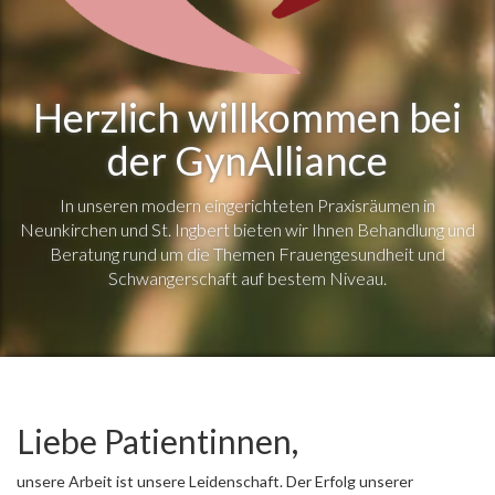
Herzlich willkommen bei
der GynAlliance
In unseren modern eingerichteten Praxisräumen in
Neunkirchen und St. Ingbert bieten wir Ihnen Behandlung und
Beratung rund um die Themen Frauengesundheit und
Schwangerschaft auf bestem Niveau.
Liebe Patientinnen,
unsere Arbeit ist unsere Leidenschaft. Der Erfolg unserer